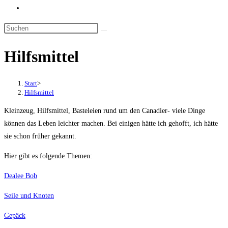
Website-
Suche
umschalten
Hilfsmittel
Start
>
Hilfsmittel
Kleinzeug, Hilfsmittel, Basteleien rund um den Canadier- viele Dinge
können das Leben leichter machen. Bei einigen hätte ich gehofft, ich hätte
sie schon früher gekannt.
Hier gibt es folgende Themen:
Dealee Bob
Seile und Knoten
Gepäck