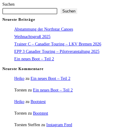
Suchen
Suchen
Neueste Beiträge
Abstammung der Northstar Canoes
Weihnachtsgruß 2025
Trainer C – Canadier Touring – LKV Bremen 2026
EPP 3 Canadier Touring – Pilotveranstaltung 2025
Ein neues Boot – Teil 2
Neueste Kommentare
Heiko
zu
Ein neues Boot – Teil 2
Torsten
zu
Ein neues Boot – Teil 2
Heiko
zu
Bootstest
Torsten
zu
Bootstest
Torsten Steffen
zu
Instagram Feed