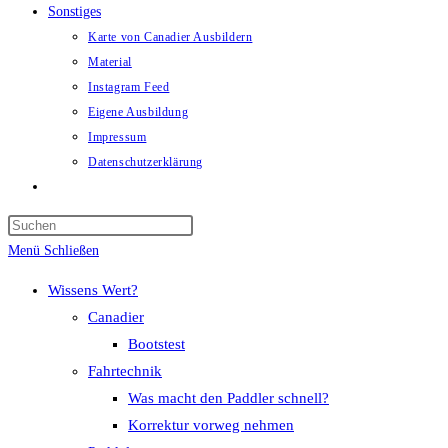
Sonstiges
Karte von Canadier Ausbildern
Material
Instagram Feed
Eigene Ausbildung
Impressum
Datenschutzerklärung
Website-
Suche
umschalten
Menü
Schließen
Wissens Wert?
Canadier
Bootstest
Fahrtechnik
Was macht den Paddler schnell?
Korrektur vorweg nehmen