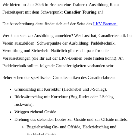
Wir bieten im Jahr 2026 in Bremen eine Trainer-c Ausbildung Kanu
Freizeitsport mit dem Schwerpunkt
Canadier Touring
an!
Die Ausschreibung dazu findet sich auf der Seite des
LKV Bremen.
Wer kann sich zur Ausbildung anmelden? Wer Lust hat, Canadiertechnik im
Verein auszubilden! Schwerpunkte der Ausbildung: Paddeltechnik,
Vermittlung und Sicherheit. Natürlich gibt es ein paar formale
Voraussetzungen (die Ihr auf der LKV-Bremen Seite finden könnt). An
Paddeltechnik sollten folgende Grundfertigkeiten vorhanden sein:
Beherrschen der spezifischen Grundtechniken des Canadierfahrens:
Grundschlag mit Korrektur (Heckhebel und J-Schlag),
Rückwärtsschlag mit Korrektur (Bug-Ruder oder J-Schlag
rückwärts),
Wriggen ziehend Onside
Drehung des stehenden Bootes zur Onside und zur Offside mittels:
Bugziehschlag On- und Offside, Heckziehschlag und
Heckhebel Onside