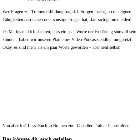
Wer Fragen zur Trainerausbildung hat, sich Sorgen macht, ob die eignen
Fähigkeiten ausreichen oder sonstige Fragen hat, darf sich gerne melden!
Da Marius und ich dachten, dass ein paar Worte der Erklärung sinnvoll sein
könnten, haben wir unseren Plan eines Video-Podcasts endlich umgesetzt.
Okay, es sind mehr als ein paar Worte geworden – aber seht selbst!
Nun aber los! Lasst Euch in Bremen zum Canadier Trainer:in ausbilden!
Das könnte dir auch gefallen