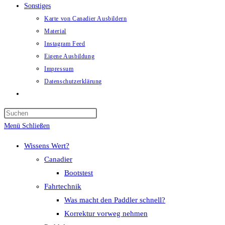
Sonstiges
Karte von Canadier Ausbildern
Material
Instagram Feed
Eigene Ausbildung
Impressum
Datenschutzerklärung
Website-
Suche
umschalten
Menü
Schließen
Wissens Wert?
Canadier
Bootstest
Fahrtechnik
Was macht den Paddler schnell?
Korrektur vorweg nehmen